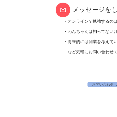
メッセージを
・オンラインで勉強するの
・わんちゃんは飼ってない
・将来的には開業を考えて
など気軽にお問い合わせく
お問い合わせ