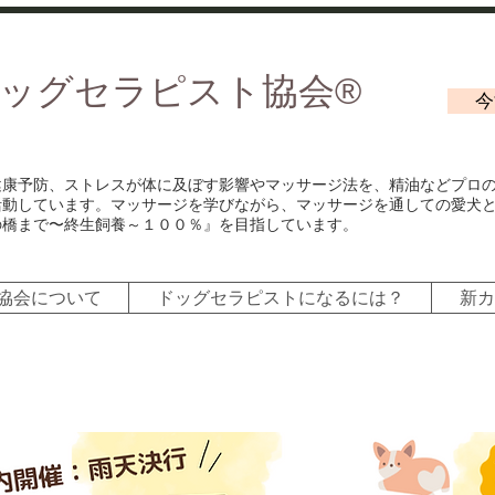
ドッグセラピスト協会®︎
今
健康予防、ストレスが体に及ぼす影響やマッサージ法を、精油などプロ
活動しています。マッサージを学びながら、マッサージを通しての愛犬
の橋まで〜終生飼養～１００％』を目指しています。
協会について
ドッグセラピストになるには？
新カ