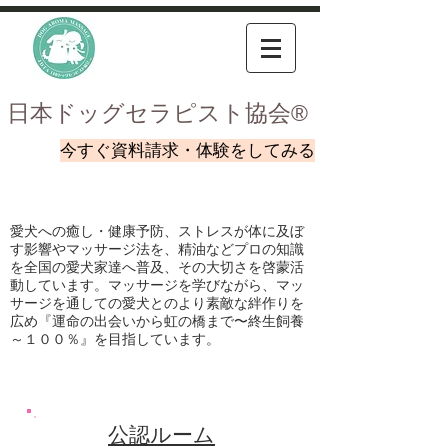
​日本ドッグセラピスト協会®︎
今すぐ資料請求・体験をしてみる
愛犬への癒し・健康予防、ストレスが体に及ぼ
す影響やマッサージ法を、精油などプロの知識
を全国の愛犬家達へ普及、その大切さを啓蒙活
動しています。マッサージを学びながら、マッ
サージを通しての愛犬とのより素敵な絆作りを
広め『運命の出会いから虹の橋まで〜終生飼養
～１００％』を目指しています。
​公認ルーム