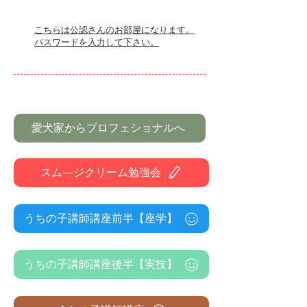
こちらは公認さんのお部屋になります。
​パスワードを入力して下さい。
愛犬家からプロフェショナルへ
スム―ジクリーム勉強会
うちの子講師講座前半【座学】
うちの子講師講座後半【実技】