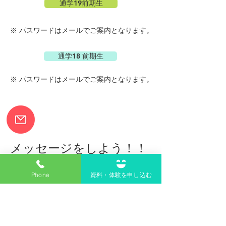
通学19前期生
​※ パスワードはメールでご案内となります。
通学18 前期生
​※ パスワードはメールでご案内となります。
メッセージをしよう！！
・オンラインで勉強するのは初めて。
Phone
資料・体験を申し込む
・わんちゃんは飼ってないけど興味がある
・将来的には開業を考えていますが大丈夫かしら？
など気軽にお問い合わせくださいませ